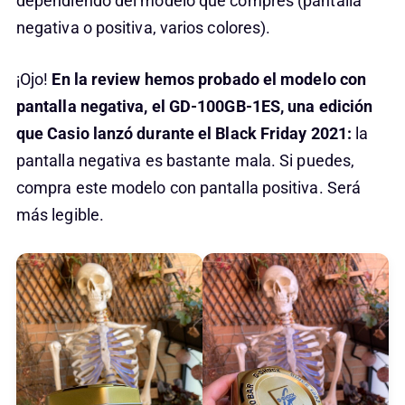
dependiendo del modelo que compres (pantalla
negativa o positiva, varios colores).
¡Ojo!
En la review hemos probado el modelo con
pantalla negativa, el GD-100GB-1ES, una edición
que Casio lanzó durante el Black Friday 2021:
la
pantalla negativa es bastante mala. Si puedes,
compra este modelo con pantalla positiva. Será
más legible.