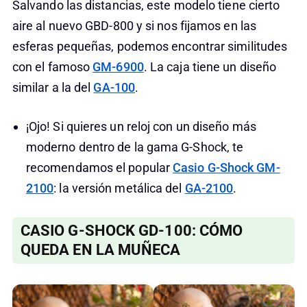
Salvando las distancias, este modelo tiene cierto
aire al nuevo GBD-800 y si nos fijamos en las
esferas pequeñas, podemos encontrar similitudes
con el famoso
GM-6900
. La caja tiene un diseño
similar a la del
GA-100
.
¡Ojo! Si quieres un reloj con un diseño más
moderno dentro de la gama G-Shock, te
recomendamos el popular
Casio G-Shock GM-
2100
: la versión metálica del
GA-2100
.
CASIO G-SHOCK GD-100: CÓMO
QUEDA EN LA MUÑECA