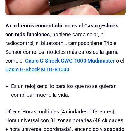
Ya lo hemos comentado, no es el Casio g-shock
con más funciones
, no tiene carga solar, ni
radiocontrol, ni bluetooth… tampoco tiene Triple
Sensor como los modelos más caros de la gama
como el
Casio G-Shock GWG-1000 Mudmaster
o el
Casio G-Shock MTG-B1000
.
Es un reloj sencillo para los que no se quieran
complicar mucho la vida.
Ofrece Horas múltiples (4 ciudades diferentes);
Hora universal con 31 zonas horarias (48 ciudades
+ hora universal coordinada), encendido y apagado