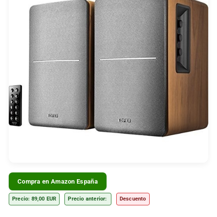
Compra en Amazon España
Precio: 89,00 EUR
Precio anterior:
Descuento