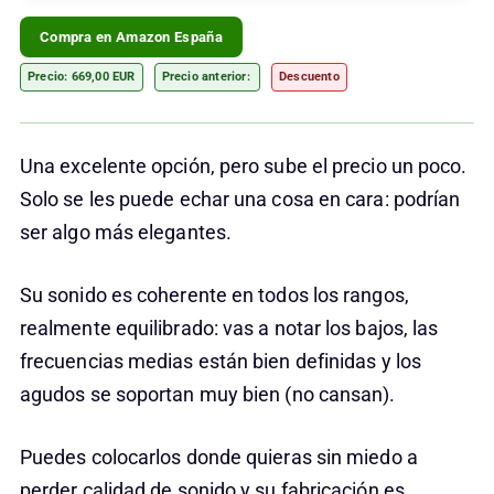
Compra en Amazon España
Precio: 669,00 EUR
Precio anterior:
Descuento
Una excelente opción, pero sube el precio un poco.
Solo se les puede echar una cosa en cara: podrían
ser algo más elegantes.
Su sonido es coherente en todos los rangos,
realmente equilibrado: vas a notar los bajos, las
frecuencias medias están bien definidas y los
agudos se soportan muy bien (no cansan).
Puedes colocarlos donde quieras sin miedo a
perder calidad de sonido y su fabricación es