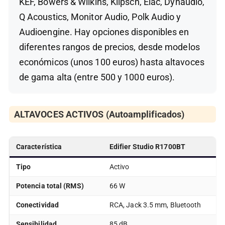
KEF, Bowers & Wilkins, Klipsch, Elac, Dynaudio,
Q Acoustics, Monitor Audio, Polk Audio y
Audioengine. Hay opciones disponibles en
diferentes rangos de precios, desde modelos
económicos (unos 100 euros) hasta altavoces
de gama alta (entre 500 y 1000 euros).
ALTAVOCES ACTIVOS (Autoamplificados)
Característica
Edifier Studio R1700BT
Tipo
Activo
Potencia total (RMS)
66 W
Conectividad
RCA, Jack 3.5 mm, Bluetooth
Sensibilidad
85 dB