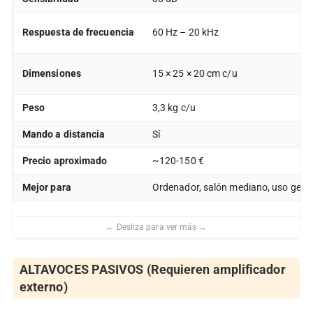
Respuesta de frecuencia
60 Hz – 20 kHz
Dimensiones
15 × 25 × 20 cm c/u
Peso
3,3 kg c/u
Mando a distancia
Sí
Precio aproximado
~120-150 €
Mejor para
Ordenador, salón mediano, uso gene
ALTAVOCES PASIVOS (Requieren amplificador
externo)