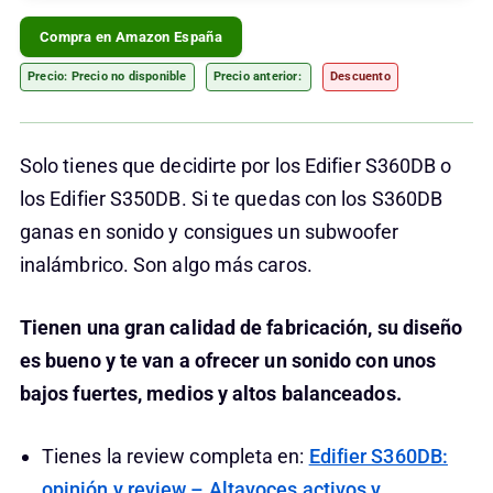
Compra en Amazon España
Precio: Precio no disponible
Precio anterior:
Descuento
Solo tienes que decidirte por los Edifier S360DB o
los Edifier S350DB. Si te quedas con los S360DB
ganas en sonido y consigues un subwoofer
inalámbrico. Son algo más caros.
Tienen una gran calidad de fabricación, su diseño
es bueno y te van a ofrecer un sonido con unos
bajos fuertes, medios y altos balanceados.
Tienes la review completa en:
Edifier S360DB:
opinión y review – Altavoces activos y