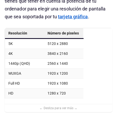
tienes que tener en cuenta la potencia de tu
ordenador para elegir una resolución de pantalla
que sea soportada por tu
tarjeta gráfica
.
Resolución
Número de pixeles
5K
5120 x 2880
4K
3840 x 2160
1440p (QHD)
2560 x 1440
WUXGA
1920 x 1200
Full HD
1920 x 1080
HD
1280 x 720