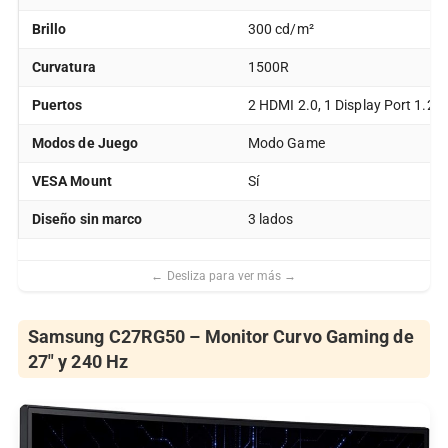
Brillo
300 cd/m²
Curvatura
1500R
Puertos
2 HDMI 2.0, 1 Display Port 1.2,
Modos de Juego
Modo Game
VESA Mount
Sí
Diseño sin marco
3 lados
Samsung C27RG50 – Monitor Curvo Gaming de
27″ y 240 Hz