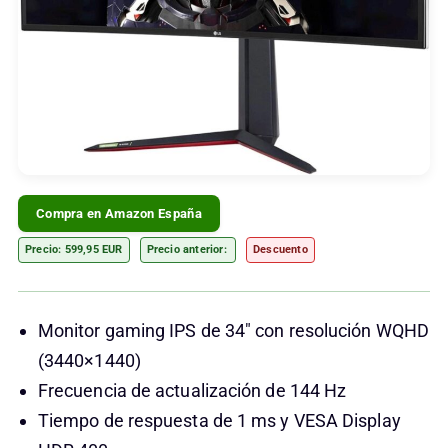
Compra en Amazon España
Precio: 599,95 EUR
Precio anterior:
Descuento
Monitor gaming IPS de 34″ con resolución WQHD
(‎3440×1440)
Frecuencia de actualización de 144 Hz
Tiempo de respuesta de 1 ms y VESA Display