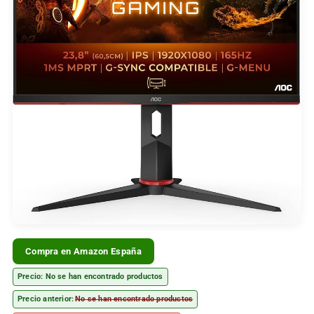
Compra en Amazon España
Precio:
No se han encontrado productos
Precio anterior:
No se han encontrado productos