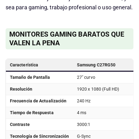
sea para gaming, trabajo profesional o uso general.
MONITORES GAMING BARATOS QUE
VALEN LA PENA
Característica
Samsung C27RG50
Tamaño de Pantalla
27″ curvo
Resolución
1920 x 1080 (Full HD)
Frecuencia de Actualización
240 Hz
Tiempo de Respuesta
4 ms
Contraste
3000:1
Tecnología de Sincronización
G-Sync