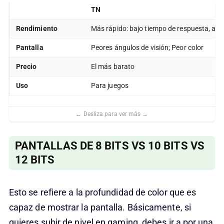
TN
Rendimiento
Más rápido: bajo tiempo de respuesta, alta
Pantalla
Peores ángulos de visión; Peor color
Precio
El más barato
Uso
Para juegos
PANTALLAS DE 8 BITS VS 10 BITS VS
12 BITS
Esto se refiere a la profundidad de color que es
capaz de mostrar la pantalla. Básicamente, si
quieres subir de nivel en gaming, debes ir a por una