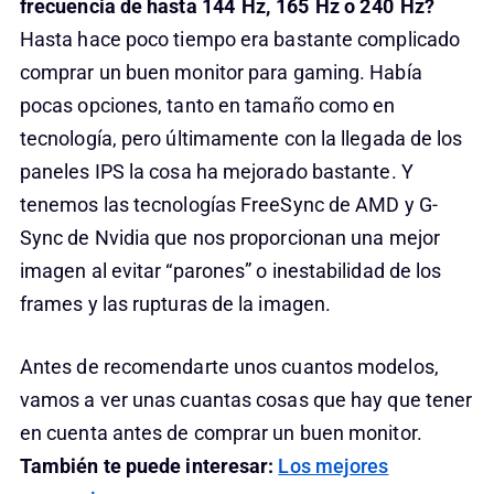
frecuencia de hasta 144 Hz, 165 Hz o 240 Hz?
Hasta hace poco tiempo era bastante complicado
comprar un buen monitor para gaming. Había
pocas opciones, tanto en tamaño como en
tecnología, pero últimamente con la llegada de los
paneles IPS la cosa ha mejorado bastante. Y
tenemos las tecnologías FreeSync de AMD y G-
Sync de Nvidia que nos proporcionan una mejor
imagen al evitar “parones” o inestabilidad de los
frames y las rupturas de la imagen.
Antes de recomendarte unos cuantos modelos,
vamos a ver unas cuantas cosas que hay que tener
en cuenta antes de comprar un buen monitor.
También te puede interesar:
Los mejores