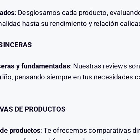
lados
: Desglosamos cada producto, evaluand
nalidad hasta su rendimiento y relación calida
 SINCERAS
ceras y fundamentadas
: Nuestras reviews son
ariño, pensando siempre en tus necesidades 
VAS DE PRODUCTOS
de productos
: Te ofrecemos comparativas di