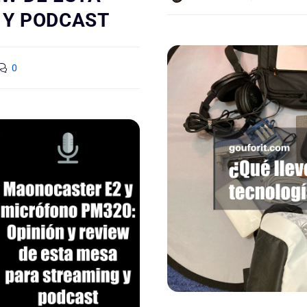
 Y PODCAST
0