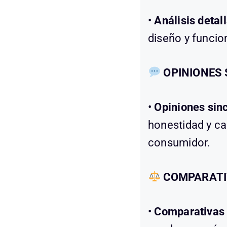
•
Análisis detal
diseño y funcio
OPINIONES
•
Opiniones sin
honestidad y c
consumidor.
COMPARATI
•
Comparativas 