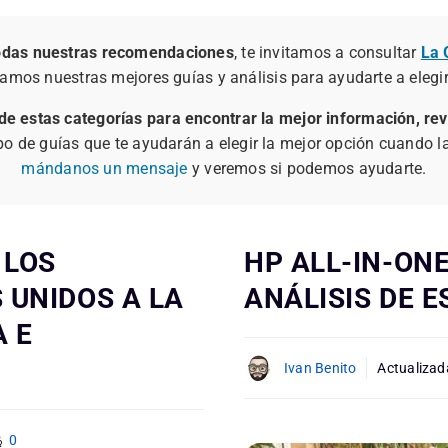
odas nuestras recomendaciones
, te invitamos a consultar
La 
lamos nuestras mejores guías y análisis para ayudarte a eleg
 de estas categorías para encontrar la mejor información, re
 de guías que te ayudarán a elegir la mejor opción cuando la n
mándanos un mensaje
y veremos si podemos ayudarte.
 LOS
HP ALL-IN-ONE
 UNIDOS A LA
ANÁLISIS DE 
 E
Ivan Benito
Actualizad
0