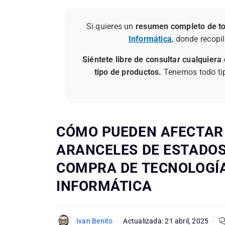
Si quieres un
resumen completo de t
Informática
, donde recopi
Siéntete libre de consultar cualquiera
tipo de productos.
Tenemos todo tipo
CÓMO PUEDEN AFECTAR
ARANCELES DE ESTADOS
COMPRA DE TECNOLOGÍA
INFORMÁTICA
Ivan Benito
Actualizada:
21 abril, 2025