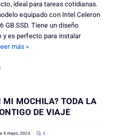
o, ideal para tareas cotidianas.
delo equipado con Intel Celeron
6 GB SSD. Tiene un diseño
 y es perfecto para instalar
eer más »
a
N MI MOCHILA? TODA LA
ONTIGO DE VIAJE
a:
6 mayo, 2024
0