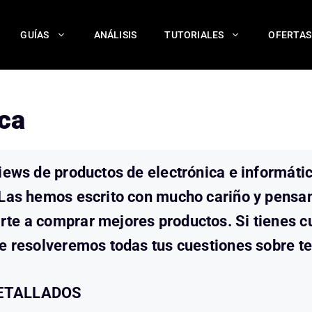
GUÍAS
ANÁLISIS
TUTORIALES
OFERTAS
ica
iews de productos de electrónica e informátic
 Las hemos escrito con mucho cariño y pensa
te a comprar mejores productos. Si tienes cu
e resolveremos todas tus cuestiones sobre te
DETALLADOS