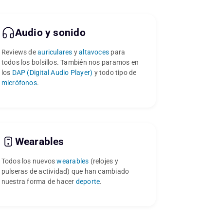
Audio y sonido
Reviews de
auriculares
y
altavoces
para
todos los bolsillos. También nos paramos en
los
DAP (Digital Audio Player)
y todo tipo de
micrófonos
.
Wearables
Todos los nuevos
wearables
(relojes y
pulseras de actividad) que han cambiado
nuestra forma de hacer
deporte
.