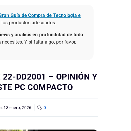
Gran Guía de Compra de Tecnología e
ir los productos adecuados.
views y análisis en profundidad de todo
ecesites. Y si falta algo, por favor,
 22-DD2001 – OPINIÓN Y
ESTE PC COMPACTO
a:
13 enero, 2026
0