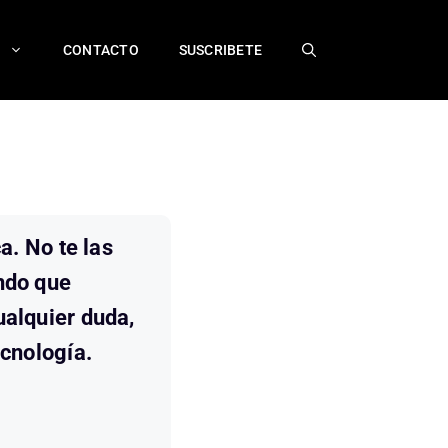
CONTACTO
SUSCRIBETE
a. No te las
ndo que
alquier duda,
cnología.