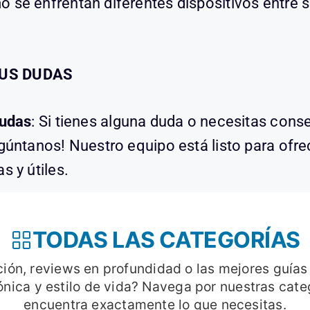
 se enfrentan diferentes dispositivos entre s
.
TUS DUDAS
dudas
: Si tienes alguna duda o necesitas cons
egúntanos! Nuestro equipo está listo para ofre
s y útiles.
TODAS LAS CATEGORÍAS
ión, reviews en profundidad o las mejores guía
rónica y estilo de vida? Navega por nuestras cate
encuentra exactamente lo que necesitas.