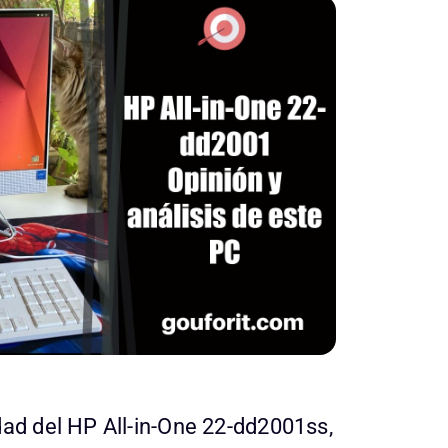
dad del HP All-in-One 22-dd2001ss,