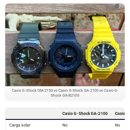
Casio G-Shock GM-2100 vs Casio G-Shock GA-2100 vs Casio G-
Shock GA-B2100
Casio G-Shock GA-2100
Casio 
Carga solar
No
No