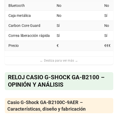
Bluetooth
No
No
Caja metálica
No
Sí
Carbon Core Guard
Sí
No
Correa liberacción rápida
Sí
Sí
Precio
€
€€€
RELOJ CASIO G-SHOCK GA-B2100 –
OPINIÓN Y ANÁLISIS
Casio G-Shock GA-B2100C-9AER –
Características, diseño y fabricación