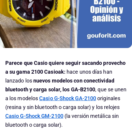
Parece que Casio quiere seguir sacando provecho
a su gama 2100 Casioak:
hace unos días han
lanzado los
nuevos modelos con conectividad
bluetooth y carga solar, los GA-B2100
, que se unen
a los modelos
Casio G-Shock GA-2100
originales
(resina y sin bluetooth o carga solar) y los relojes
Casio G-Shock GM-2100
(la versión metálica sin
bluetooth o carga solar).