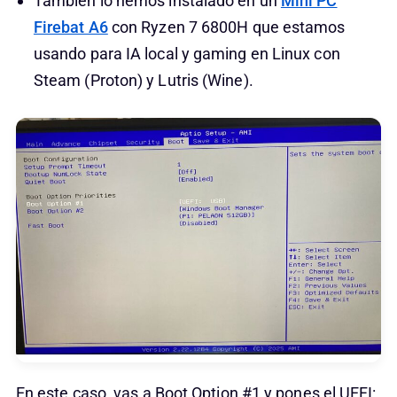
También lo hemos instalado en un
Mini PC
Firebat A6
con Ryzen 7 6800H que estamos
usando para IA local y gaming en Linux con
Steam (Proton) y Lutris (Wine).
En este caso, vas a Boot Option #1 y pones el UEFI: