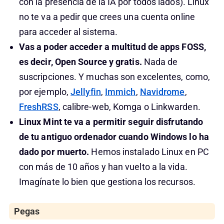
con la presencia de la IA por todos lados). Linux
no te va a pedir que crees una cuenta online
para acceder al sistema.
Vas a poder acceder a multitud de apps FOSS,
es decir, Open Source y gratis.
Nada de
suscripciones. Y muchas son excelentes, como,
por ejemplo,
Jellyfin
,
Immich
,
Navidrome
,
FreshRSS
, calibre-web, Komga o Linkwarden.
Linux Mint te va a permitir seguir disfrutando
de tu antiguo ordenador cuando Windows lo ha
dado por muerto.
Hemos instalado Linux en PC
con más de 10 años y han vuelto a la vida.
Imagínate lo bien que gestiona los recursos.
Pegas