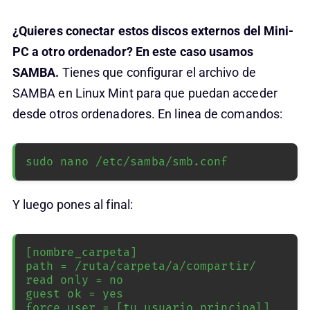
¿Quieres conectar estos discos externos del Mini-
PC a otro ordenador? En este caso usamos
SAMBA.
Tienes que configurar el archivo de
SAMBA en Linux Mint para que puedan acceder
desde otros ordenadores. En linea de comandos:
sudo nano /etc/samba/smb.conf
Y luego pones al final:
[nombre_carpeta]

path = /ruta/carpeta/a/compartir/

read only = no

guest ok = yes
