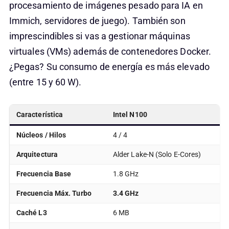
procesamiento de imágenes pesado para IA en
Immich, servidores de juego). También son
imprescindibles si vas a gestionar máquinas
virtuales (VMs) además de contenedores Docker.
¿Pegas? Su consumo de energía es más elevado
(entre 15 y 60 W).
Característica
Intel N100
Núcleos / Hilos
4 / 4
Arquitectura
Alder Lake-N (Solo E-Cores)
Frecuencia Base
1.8 GHz
Frecuencia Máx. Turbo
3.4 GHz
Caché L3
6 MB