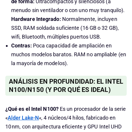
de forma:
Ultracompactos y silenciosos (a
menudo sin ventilador o con uno muy tranquilo).
Hardware Integrado:
Normalmente, incluyen
SSD, RAM soldada suficiente (16 GB o 32 GB),
wifi, Bluetooth, múltiples puertos USB.
Contras:
Poca capacidad de ampliación en
muchos modelos baratos. RAM no ampliable (en
la mayoría de modelos).
ANÁLISIS EN PROFUNDIDAD: EL INTEL
N100/N150 (Y POR QUÉ ES IDEAL)
¿Qué es el Intel N100?
Es un procesador de la serie
«
Alder Lake-N
«, 4 núcleos/4 hilos, fabricado en
10 nm, con arquitectura eficiente y GPU Intel UHD