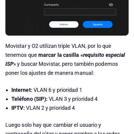
Movistar y O2 utilizan triple VLAN, por lo que
tenemos que
marcar la casilla «
requisito especial
ISP
» y buscar Movistar, pero también podemos
poner los ajustes de manera manual:
Internet:
VLAN 6 y prioridad 1
Teléfono (SIP):
VLAN 3 y prioridad 4
IPTV:
VLAN 2 y prioridad 4
Luego solo hay que cambiar el usuario y
contraseña del rúter y poner nombre a las redes