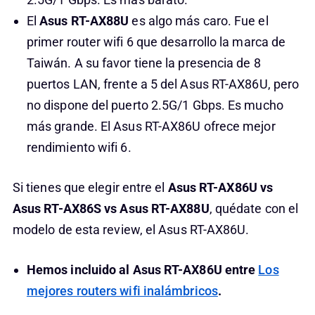
El
Asus RT-AX88U
es algo más caro. Fue el
primer router wifi 6 que desarrollo la marca de
Taiwán. A su favor tiene la presencia de 8
puertos LAN, frente a 5 del Asus RT-AX86U, pero
no dispone del puerto 2.5G/1 Gbps. Es mucho
más grande. El Asus RT-AX86U ofrece mejor
rendimiento wifi 6.
Si tienes que elegir entre el
Asus RT-AX86U vs
Asus RT-AX86S vs Asus RT-AX88U
, quédate con el
modelo de esta review, el Asus RT-AX86U.
Hemos incluido al Asus RT-AX86U entre
Los
mejores routers wifi inalámbricos
.