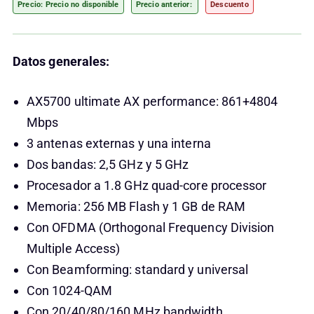
Precio: Precio no disponible
Precio anterior:
Descuento
Datos generales:
AX5700 ultimate AX performance: 861+4804
Mbps
3 antenas externas y una interna
Dos bandas: 2,5 GHz y 5 GHz
Procesador a 1.8 GHz quad-core processor
Memoria: 256 MB Flash y 1 GB de RAM
Con OFDMA (Orthogonal Frequency Division
Multiple Access)
Con Beamforming: standard y universal
Con 1024-QAM
Con 20/40/80/160 MHz bandwidth