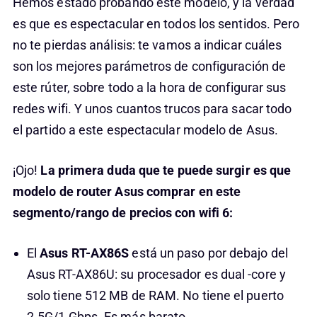
Hemos estado probando este modelo, y la verdad
es que es espectacular en todos los sentidos. Pero
no te pierdas análisis: te vamos a indicar cuáles
son los mejores parámetros de configuración de
este rúter, sobre todo a la hora de configurar sus
redes wifi. Y unos cuantos trucos para sacar todo
el partido a este espectacular modelo de Asus.
¡Ojo!
La primera duda que te puede surgir es que
modelo de router Asus comprar en este
segmento/rango de precios con wifi 6:
El
Asus RT-AX86S
está un paso por debajo del
Asus RT-AX86U: su procesador es dual -core y
solo tiene 512 MB de RAM. No tiene el puerto
2.5G/1 Gbps. Es más barato.