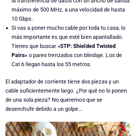
la transferencia de datos con un ancho de banda
máximo de 500 MHz, a una velocidad de hasta
10 Gbps.
Si vas a poner mucho cable por toda tu casa, lo
más importante es que esté bien apantallado.
Tienes que buscar «
STP: Shielded Twisted
Pairs»
o pares trenzados con blindaje. Los de
Cat 6 llegan hasta los 55 metros.
El adaptador de corriente tiene dos piezas y un
cable suficientemente largo. ¿Por qué no lo ponen
de una sola pieza? No queremos que se
desenchufe debido a un golpe…