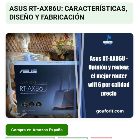
ASUS RT-AX86U: CARACTERÍSTICAS,
DISEÑO Y FABRICACIÓN
Compra en Amazon España