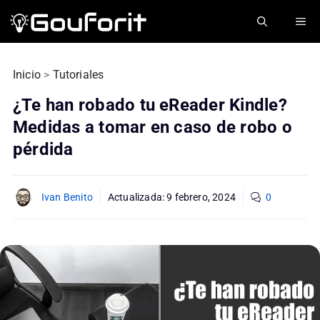
Saltar
ME
al
contenido
Inicio
>
Tutoriales
¿Te han robado tu eReader Kindle?
Medidas a tomar en caso de robo o
pérdida
Ivan Benito
Actualizada:
9 febrero, 2024
0