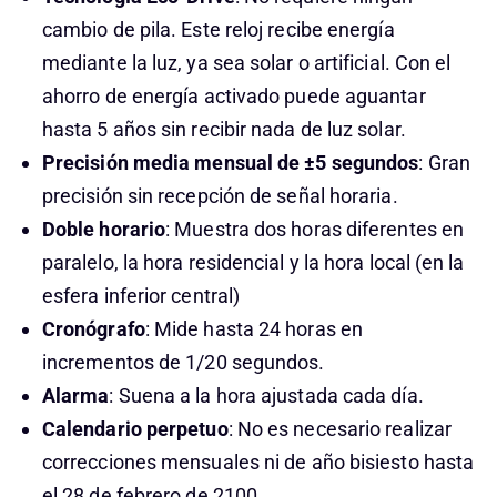
cambio de pila. Este reloj recibe energía
mediante la luz, ya sea solar o artificial. Con el
ahorro de energía activado puede aguantar
hasta 5 años sin recibir nada de luz solar.
Precisión media mensual de ±5 segundos
: Gran
precisión sin recepción de señal horaria.
Doble horario
: Muestra dos horas diferentes en
paralelo, la hora residencial y la hora local (en la
esfera inferior central)
Cronógrafo
: Mide hasta 24 horas en
incrementos de 1/20 segundos.
Alarma
: Suena a la hora ajustada cada día.
Calendario perpetuo
: No es necesario realizar
correcciones mensuales ni de año bisiesto hasta
el 28 de febrero de 2100.