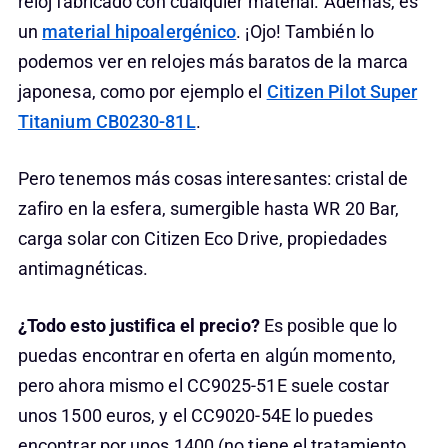
reloj fabricado con cualquier material. Además, es
un
material hipoalergénico
. ¡Ojo! También lo
podemos ver en relojes más baratos de la marca
japonesa, como por ejemplo el
Citizen Pilot Super
Titanium CB0230-81L
.
Pero tenemos más cosas interesantes: cristal de
zafiro en la esfera, sumergible hasta WR 20 Bar,
carga solar con Citizen Eco Drive, propiedades
antimagnéticas.
¿Todo esto justifica el precio?
Es posible que lo
puedas encontrar en oferta en algún momento,
pero ahora mismo el CC9025-51E suele costar
unos 1500 euros, y el CC9020-54E lo puedes
encontrar por unos 1400 (no tiene el tratamiento