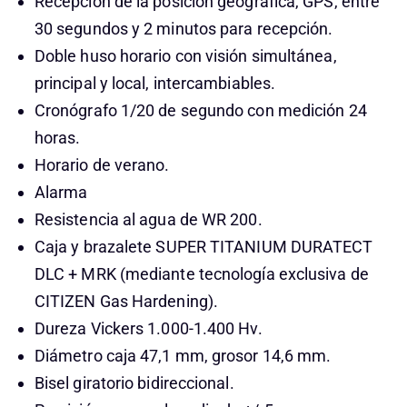
Recepción de la posición geográfica, GPS, entre
30 segundos y 2 minutos para recepción.
Doble huso horario con visión simultánea,
principal y local, intercambiables.
Cronógrafo 1/20 de segundo con medición 24
horas.
Horario de verano.
Alarma
Resistencia al agua de WR 200.
Caja y brazalete SUPER TITANIUM DURATECT
DLC + MRK (mediante tecnología exclusiva de
CITIZEN Gas Hardening).
Dureza Vickers 1.000-1.400 Hv.
Diámetro caja 47,1 mm, grosor 14,6 mm.
Bisel giratorio bidireccional.