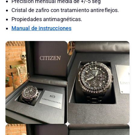
Precisión mensual media de +/-5 seg
Cristal de zafiro con tratamiento antireflejos.
Propiedades antimagnéticas.
Manual de instrucciones