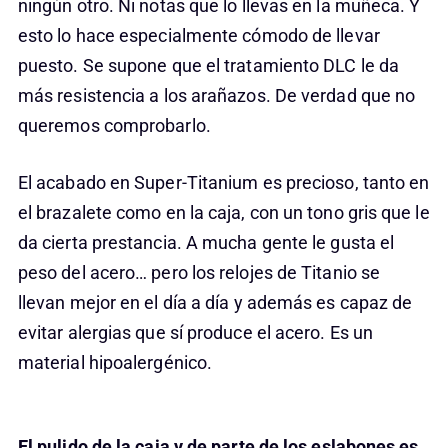
ningún otro. Ni notas que lo llevas en la muñeca. Y
esto lo hace especialmente cómodo de llevar
puesto. Se supone que el tratamiento DLC le da
más resistencia a los arañazos. De verdad que no
queremos comprobarlo.
El acabado en Super-Titanium es precioso, tanto en
el brazalete como en la caja, con un tono gris que le
da cierta prestancia. A mucha gente le gusta el
peso del acero… pero los relojes de Titanio se
llevan mejor en el día a día y además es capaz de
evitar alergias que sí produce el acero. Es un
material hipoalergénico.
El pulido de la caja y de parte de los eslabones es