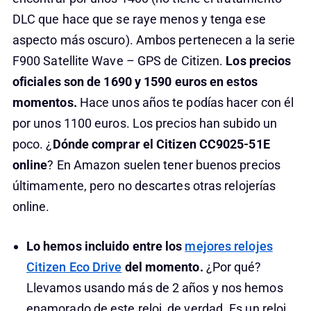
DLC que hace que se raye menos y tenga ese
aspecto más oscuro). Ambos pertenecen a la serie
F900 Satellite Wave – GPS de Citizen.
Los precios
oficiales son de 1690 y 1590 euros en estos
momentos.
Hace unos años te podías hacer con él
por unos 1100 euros. Los precios han subido un
poco. ¿
Dónde comprar el Citizen CC9025-51E
online
? En Amazon suelen tener buenos precios
últimamente, pero no descartes otras relojerías
online.
Lo hemos incluido entre los
mejores relojes
Citizen Eco Drive
del momento.
¿Por qué?
Llevamos usando más de 2 años y nos hemos
enamorado de este reloj, de verdad. Es un reloj