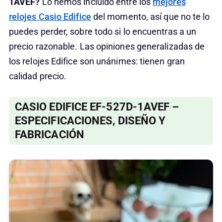
1AVEF?
Lo hemos incluido entre los
mejores
relojes Casio Edifice
del momento, así que no te lo
puedes perder, sobre todo si lo encuentras a un
precio razonable. Las opiniones generalizadas de
los relojes Edifice son unánimes: tienen gran
calidad precio.
CASIO EDIFICE EF-527D-1AVEF –
ESPECIFICACIONES, DISEÑO Y
FABRICACIÓN