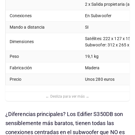
2 x Salida propietaria (alta
Conexiones
En Subwoofer
Mando a distancia
SI
Satélites: 222 x 127 x 15
Dimensiones
Subwoofer: 312 x 265 x 
Peso
19,1 kg
Fabricación
Madera
Precio
Unos 280 euros
¿Diferencias principales? Los Edifier S350DB son
sensiblemente más baratos, tienen todas las
conexiones centradas en el subwoofer que NO es