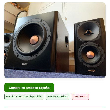
Compra en Amazon España
Precio: Precio no disponible
Precio anterior:
Descuento