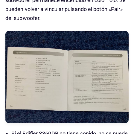
subwoofer permanece encendido en color rojo. Se
pueden volver a vincular pulsando el botón «Pair»
del subwoofer.
Si el Edifier S360DB no tiene sonido, no se puede