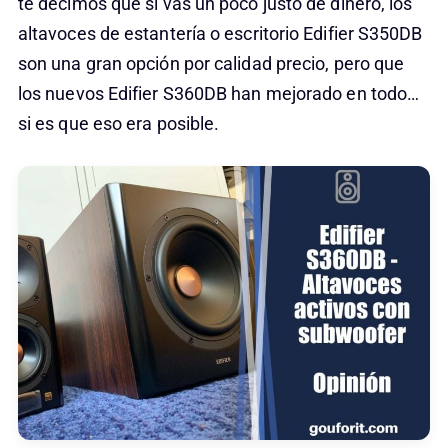
te decimos que si vas un poco justo de dinero, los
altavoces de estantería o escritorio Edifier S350DB
son una gran opción por calidad precio, pero que
los nuevos Edifier S360DB han mejorado en todo…
si es que eso era posible.