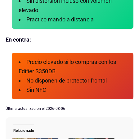
Sin distorsión incluso con volumen
elevado
Practico mando a distancia
En contra:
Precio elevado si lo compras con los
Edifier S350DB
No disponen de protector frontal
Sin NFC
Última actualización el 2026-08-06
Relacionado