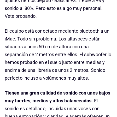
ajustes hemos dejado? Bass al +3, Treble a +3 y
sonido al 80%. Pero esto es algo muy personal.
Vete probando.
El equipo está conectado mediante bluetooth a un
iMac. Todo sin problema. Los altavoces están
situados a unos 60 cm de altura con una
separación de 2 metros entre ellos. El subwoofer lo
hemos probado en el suelo justo entre medias y
encima de una librería de unos 2 metros. Sonido
perfecto incluso a volúmenes muy altos.
Tienen una gran calidad de sonido con unos bajos
muy fuertes, medios y altos balanceados.
El
sonido es detallado, incluidas unas voces con
buena entonación y claridad, y además ofrecen un