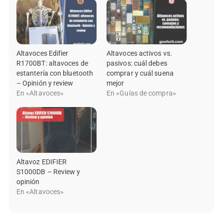
Altavoces Edifier
Altavoces activos vs.
R1700BT: altavoces de
pasivos: cuál debes
estantería con bluetooth
comprar y cuál suena
– Opinión y review
mejor
En «Altavoces»
En «Guías de compra»
Altavoz EDIFIER
S1000DB – Review y
opinión
En «Altavoces»