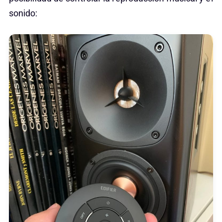
sonido: