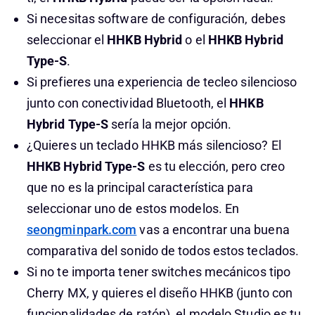
Si necesitas software de configuración, debes
seleccionar el
HHKB Hybrid
o el
HHKB Hybrid
Type-S
.
Si prefieres una experiencia de tecleo silencioso
junto con conectividad Bluetooth, el
HHKB
Hybrid Type-S
sería la mejor opción.
¿Quieres un teclado HHKB más silencioso? El
HHKB Hybrid Type-S
es tu elección, pero creo
que no es la principal característica para
seleccionar uno de estos modelos. En
seongminpark.com
vas a encontrar una buena
comparativa del sonido de todos estos teclados.
Si no te importa tener switches mecánicos tipo
Cherry MX, y quieres el diseño HHKB (junto con
funcionalidades de ratón), el modelo Studio es tu