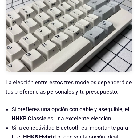
La elección entre estos tres modelos dependerá de
tus preferencias personales y tu presupuesto.
Si prefieres una opción con cable y asequible, el
HHKB Classic
es una excelente elección.
Si la conectividad Bluetooth es importante para
ti, el
HHKB Hybrid
puede ser la opción ideal.