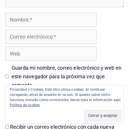
Nombre
Correo
electrónico
Web
Guarda mi nombre, correo electrónico y web en
este navegador para la próxima vez que
comente.
Privacidad y Cookies: Este sitio utiliza cookies. Al continuar
navegando, estas de acuerdo en su uso. Si quieres saber cómo
funciona, incluido como controlarlas, tienes toda la información aquí:
Recibir un correo electrónico con los siguientes
Política de cookies
comentarios a esta entrada.
Recibir un correo electrónico con cada nueva