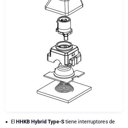
El
HHKB Hybrid Type-S
tiene interruptores de