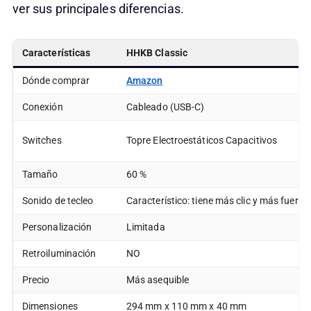
ver sus principales diferencias.
Características
HHKB Classic
Dónde comprar
Amazon
Conexión
Cableado (USB-C)
Switches
Topre Electroestáticos Capacitivos
Tamaño
60 %
Sonido de tecleo
Característico: tiene más clic y más fuerte
Personalización
Limitada
Retroiluminación
NO
Precio
Más asequible
Dimensiones
294 mm x 110 mm x 40 mm