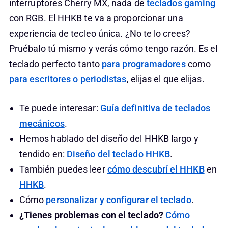
interruptores Cherry MX, nada de
teclados gaming
con RGB. El HHKB te va a proporcionar una
experiencia de tecleo única. ¿No te lo crees?
Pruébalo tú mismo y verás cómo tengo razón. Es el
teclado perfecto tanto
para programadores
como
para escritores o periodistas
, elijas el que elijas.
Te puede interesar:
Guía definitiva de teclados
mecánicos
.
Hemos hablado del diseño del HHKB largo y
tendido en:
Diseño del teclado HHKB
.
También puedes leer
cómo descubrí el HHKB
en
HHKB
.
Cómo
personalizar y configurar el teclado
.
¿Tienes problemas con el teclado?
Cómo