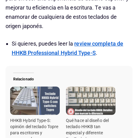
mejorar tu eficiencia en la escritura. Te vas a
enamorar de cualquiera de estos teclados de
origen japonés.
Si quieres, puedes leer la
review completa de
HHKB Professional Hybrid Type-S
.
Relacionado
HHKB Hybrid Type-S:
Qué hace al diseño del
opinión del teclado Topre
teclado HHKB tan
para escritores y
especial y diferente