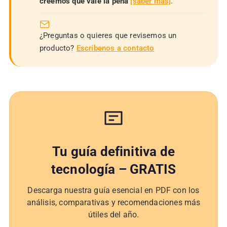
creemos que vale la pena
[saber más]
.
¿Preguntas o quieres que revisemos un
producto?
Escríbenos a contacto
Tu guía definitiva de
tecnología – GRATIS
Descarga nuestra guía esencial en PDF con los
análisis, comparativas y recomendaciones más
útiles del año.