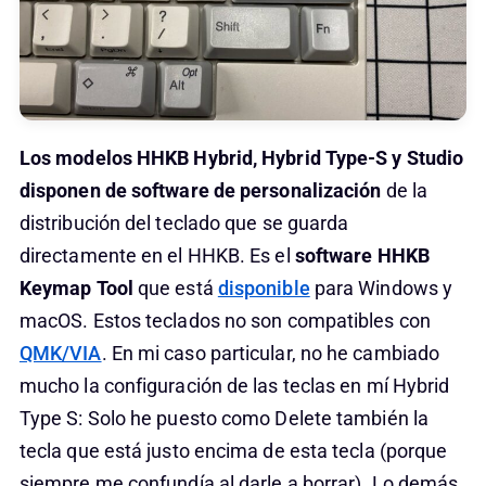
Los modelos HHKB Hybrid, Hybrid Type-S y Studio
disponen de software de personalización
de la
distribución del teclado que se guarda
directamente en el HHKB. Es el
software HHKB
Keymap Tool
que está
disponible
para Windows y
macOS. Estos teclados no son compatibles con
QMK/VIA
. En mi caso particular, no he cambiado
mucho la configuración de las teclas en mí Hybrid
Type S: Solo he puesto como Delete también la
tecla que está justo encima de esta tecla (porque
siempre me confundía al darle a borrar). Lo demás