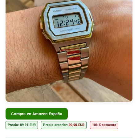
Compra en Amazon España
Precio: 89,91 EUR
Precio anterior:
99,90 EUR
10% Descuento