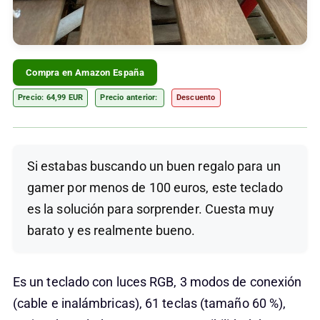
Compra en Amazon España
Precio: 64,99 EUR
Precio anterior:
Descuento
Si estabas buscando un buen regalo para un
gamer por menos de 100 euros, este teclado
es la solución para sorprender. Cuesta muy
barato y es realmente bueno.
Es un teclado con luces RGB, 3 modos de conexión
(cable e inalámbricas), 61 teclas (tamaño 60 %),