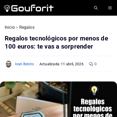
Saltar
ME
al
contenido
Inicio
>
Regalos
Regalos tecnológicos por menos de
100 euros: te vas a sorprender
Ivan Benito
Actualizada:
11 abril, 2026
0