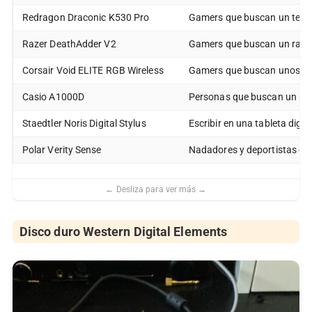
Redragon Draconic K530 Pro
Gamers que buscan un tecl
Razer DeathAdder V2
Gamers que buscan un ratón
Corsair Void ELITE RGB Wireless
Gamers que buscan unos aur
Casio A1000D
Personas que buscan un rel
Staedtler Noris Digital Stylus
Escribir en una tableta digita
Polar Verity Sense
Nadadores y deportistas que
Disco duro
Western Digital Elements