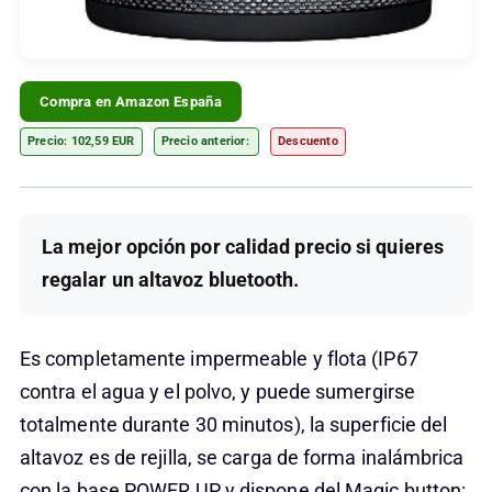
Compra en Amazon España
Precio: 102,59 EUR
Precio anterior:
Descuento
La mejor opción por calidad precio si quieres
regalar un altavoz bluetooth.
Es completamente impermeable y flota (IP67
contra el agua y el polvo, y puede sumergirse
totalmente durante 30 minutos), la superficie del
altavoz es de rejilla, se carga de forma inalámbrica
con la base POWER UP y dispone del Magic button: