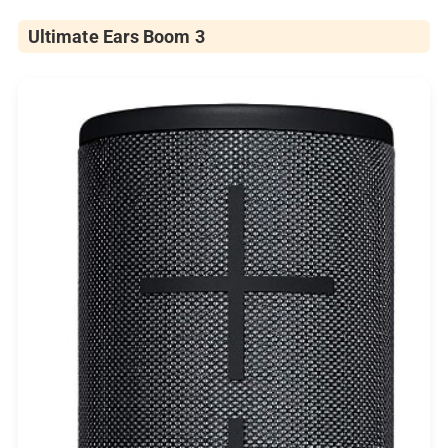
Ultimate Ears Boom 3