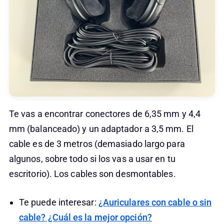
Te vas a encontrar conectores de 6,35 mm y 4,4
mm (balanceado) y un adaptador a 3,5 mm. El
cable es de 3 metros (demasiado largo para
algunos, sobre todo si los vas a usar en tu
escritorio). Los cables son desmontables.
Te puede interesar:
¿Auriculares con cable o sin
cable? ¿Cuál es la mejor opción?