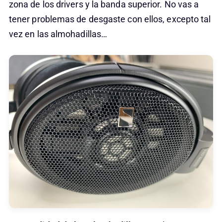
zona de los drivers y la banda superior. No vas a
tener problemas de desgaste con ellos, excepto tal
vez en las almohadillas…