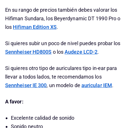
En su rango de precios también debes valorar los
Hifiman Sundara, los Beyerdynamic DT 1990 Pro o
los
Hifiman Edition XS
.
Si quieres subir un poco de nivel puedes probar los
Sennheiser HD800S
o los
Audeze LCD-2
.
Si quieres otro tipo de auriculares tipo in-ear para
llevar a todos lados, te recomendamos los
Sennheiser IE 300
, un modelo de
auricular IEM
.
A favor:
Excelente calidad de sonido
Sonido neutro