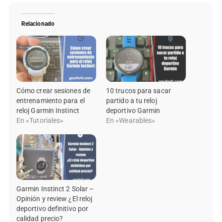
Relacionado
Cómo crear sesiones de
10 trucos para sacar
entrenamiento para el
partido a tu reloj
reloj Garmin Instinct
deportivo Garmin
En «Tutoriales»
En «Wearables»
Garmin Instinct 2 Solar –
Opinión y review ¿El reloj
deportivo definitivo por
calidad precio?