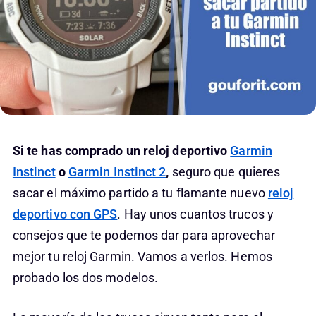
Si te has comprado un reloj deportivo
Garmin
Instinct
o
Garmin Instinct 2
,
seguro que quieres
sacar el máximo partido a tu flamante nuevo
reloj
deportivo con GPS
. Hay unos cuantos trucos y
consejos que te podemos dar para aprovechar
mejor tu reloj Garmin. Vamos a verlos. Hemos
probado los dos modelos.