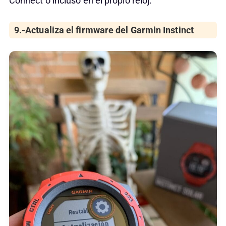
Connect o incluso en el propio reloj.
9.-Actualiza el firmware del Garmin Instinct