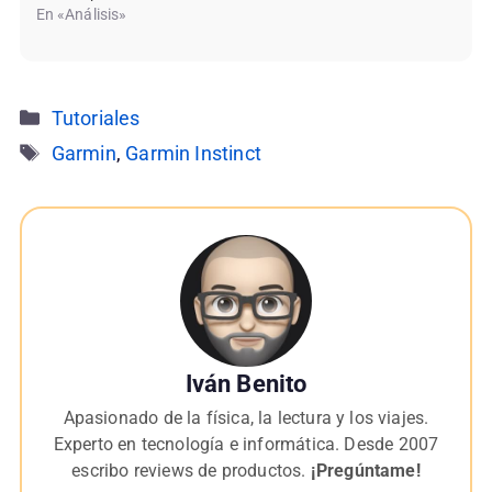
En «Análisis»
Categorías
Tutoriales
Etiquetas
Garmin
,
Garmin Instinct
Iván Benito
Apasionado de la física, la lectura y los viajes.
Experto en tecnología e informática. Desde 2007
escribo reviews de productos.
¡Pregúntame!