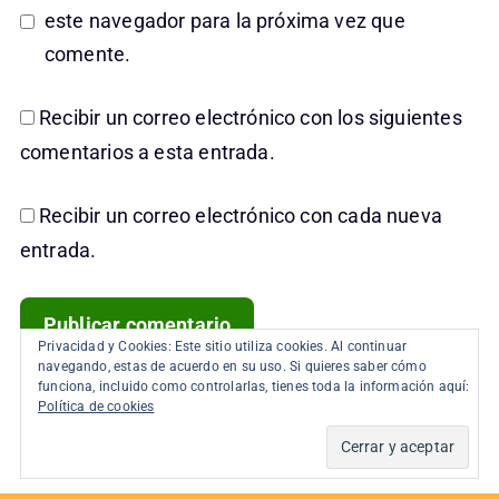
este navegador para la próxima vez que
comente.
Recibir un correo electrónico con los siguientes
comentarios a esta entrada.
Recibir un correo electrónico con cada nueva
entrada.
Privacidad y Cookies: Este sitio utiliza cookies. Al continuar
navegando, estas de acuerdo en su uso. Si quieres saber cómo
Este sitio usa Akismet para reducir el spam.
funciona, incluido como controlarlas, tienes toda la información aquí:
Política de cookies
Aprende cómo se procesan los datos de tus
comentarios.