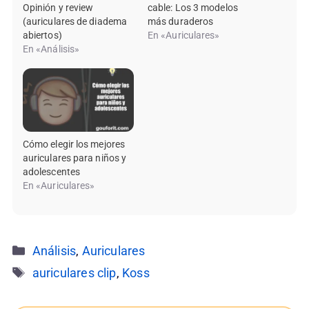
Opinión y review
cable: Los 3 modelos
(auriculares de diadema
más duraderos
abiertos)
En «Auriculares»
En «Análisis»
Cómo elegir los mejores
auriculares para niños y
adolescentes
En «Auriculares»
Categorías
Análisis
,
Auriculares
Etiquetas
auriculares clip
,
Koss