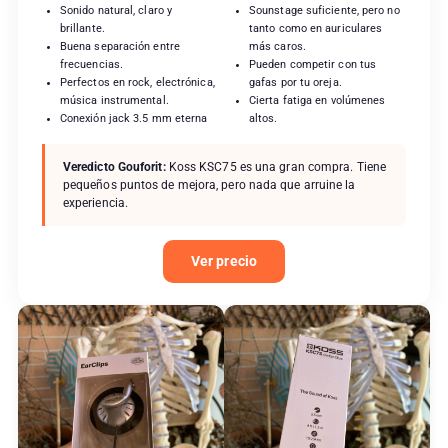
Sonido natural, claro y
Sounstage suficiente, pero no
brillante.
tanto como en auriculares
Buena separación entre
más caros.
frecuencias.
Pueden competir con tus
Perfectos en rock, electrónica,
gafas por tu oreja.
música instrumental.
Cierta fatiga en volúmenes
Conexión jack 3.5 mm eterna
altos.
Veredicto Gouforit:
Koss KSC75 es una gran compra. Tiene
pequeños puntos de mejora, pero nada que arruine la
experiencia.
Ver precio