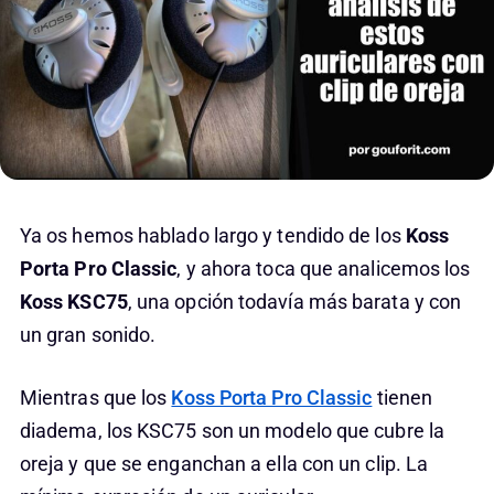
Ya os hemos hablado largo y tendido de los
Koss
Porta Pro Classic
, y ahora toca que analicemos los
Koss KSC75
, una opción todavía más barata y con
un gran sonido.
Mientras que los
Koss Porta Pro Classic
tienen
diadema, los KSC75 son un modelo que cubre la
oreja y que se enganchan a ella con un clip. La