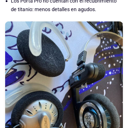
Los Porta Pro no cuentan con el recubrimiento
de titanio: menos detalles en agudos.