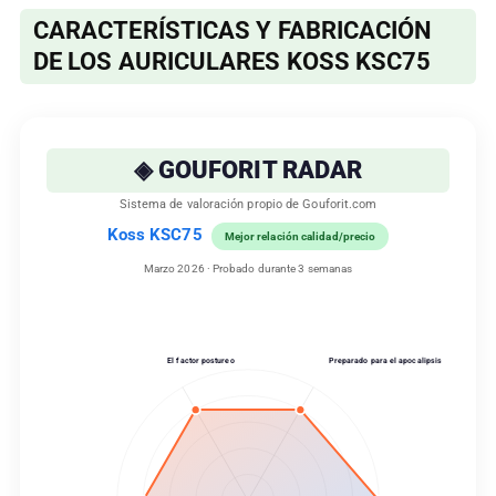
CARACTERÍSTICAS Y FABRICACIÓN
DE LOS AURICULARES KOSS KSC75
◈ GOUFORIT RADAR
Sistema de valoración propio de Gouforit.com
Koss KSC75
Mejor relación calidad/precio
Marzo 2026 · Probado durante 3 semanas
El factor postureo
Preparado para el apocalipsis