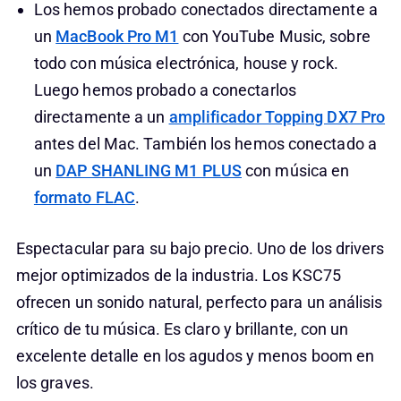
Los hemos probado conectados directamente a
un
MacBook Pro M1
con YouTube Music, sobre
todo con música electrónica, house y rock.
Luego hemos probado a conectarlos
directamente a un
amplificador Topping DX7 Pro
antes del Mac. También los hemos conectado a
un
DAP SHANLING M1 PLUS
con música en
formato FLAC
.
Espectacular para su bajo precio. Uno de los drivers
mejor optimizados de la industria. Los KSC75
ofrecen un sonido natural, perfecto para un análisis
crítico de tu música. Es claro y brillante, con un
excelente detalle en los agudos y menos boom en
los graves.