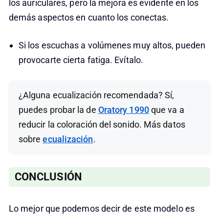
los auriculares, pero la mejora es evidente en los
demás aspectos en cuanto los conectas.
Si los escuchas a volúmenes muy altos, pueden
provocarte cierta fatiga. Evítalo.
¿Alguna ecualización recomendada? Sí,
puedes probar la de
Oratory 1990
que va a
reducir la coloración del sonido. Más datos
sobre
ecualización
.
CONCLUSIÓN
Lo mejor que podemos decir de este modelo es