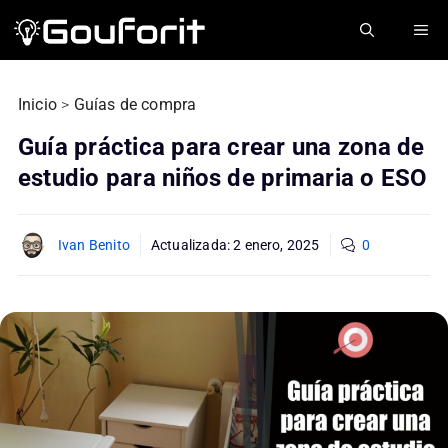
Saltar
ME
al
contenido
Inicio
>
Guías de compra
Guía práctica para crear una zona de
estudio para niños de primaria o ESO
Ivan Benito
Actualizada:
2 enero, 2025
0