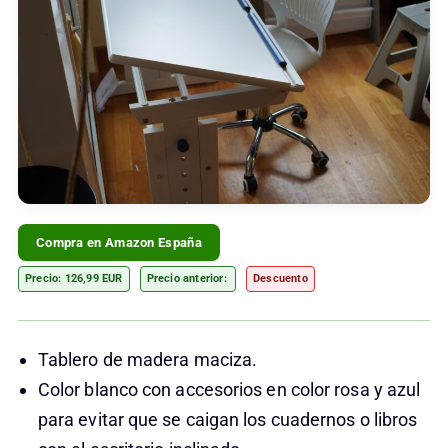
Compra en Amazon España
Precio: 126,99 EUR
Precio anterior:
Descuento
Tablero de madera maciza.
Color blanco con accesorios en color rosa y azul
para evitar que se caigan los cuadernos o libros