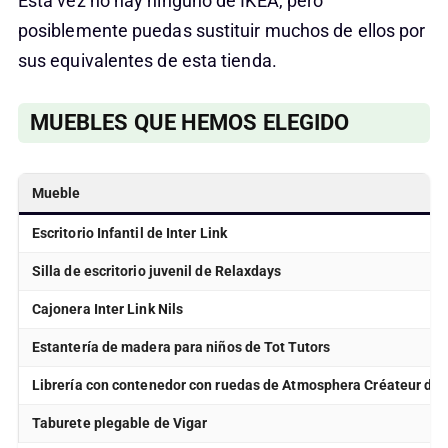
Esta vez no hay ninguno de IKEA, pero
posiblemente puedas sustituir muchos de ellos por
sus equivalentes de esta tienda.
MUEBLES QUE HEMOS ELEGIDO
Mueble
Escritorio Infantil de Inter Link
Silla de escritorio juvenil de Relaxdays
Cajonera
Inter Link Nils
Estantería de madera para niños de Tot Tutors
Librería con contenedor con ruedas
de Atmosphera Créateur d’in
Taburete plegable
de Vigar