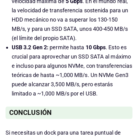
velocidad máxima de
5 Gbps
. En el mundo real,
la velocidad de transferencia sostenida para un
HDD mecánico no va a superar los 130-150
MB/s, y para un SSD SATA, unos 400-450 MB/s
(el límite del propio SATA).
USB 3.2 Gen 2:
permite hasta
10 Gbps
. Esto es
crucial para aprovechar un SSD SATA al máximo
e incluso para algunos NVMe, con transferencias
teóricas de hasta ~1,000 MB/s. Un NVMe Gen3
puede alcanzar 3,500 MB/s, pero estarás
limitado a ~1,000 MB/s por el USB.
CONCLUSIÓN
Si necesitas un dock para una tarea puntual de