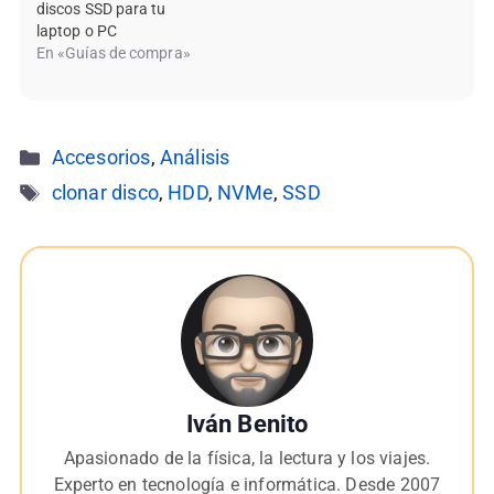
discos SSD para tu
laptop o PC
En «Guías de compra»
Categorías
Accesorios
,
Análisis
Etiquetas
clonar disco
,
HDD
,
NVMe
,
SSD
Iván Benito
Apasionado de la física, la lectura y los viajes.
Experto en tecnología e informática. Desde 2007