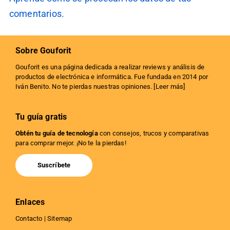
comentarios.
Sobre Gouforit
Gouforit es una página dedicada a realizar reviews y análisis de
productos de electrónica e informática. Fue fundada en 2014 por
Iván Benito. No te pierdas nuestras opiniones. [
Leer más
]
Tu guía gratis
Obtén tu guía de tecnología
con consejos, trucos y comparativas
para comprar mejor. ¡No te la pierdas!
Suscríbete
Enlaces
Contacto
|
Sitemap