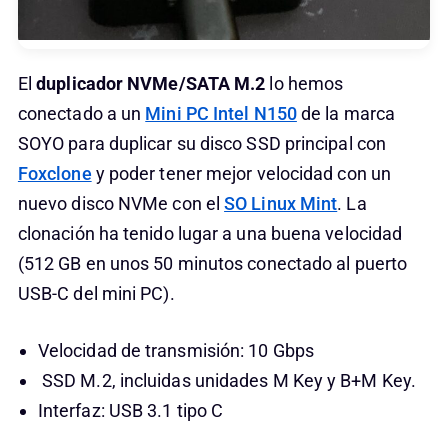
El
duplicador NVMe/SATA M.2
lo hemos
conectado a un
Mini PC Intel N150
de la marca
SOYO para duplicar su disco SSD principal con
Foxclone
y poder tener mejor velocidad con un
nuevo disco NVMe con el
SO Linux Mint
. La
clonación ha tenido lugar a una buena velocidad
(512 GB en unos 50 minutos conectado al puerto
USB-C del mini PC).
Velocidad de transmisión: 10 Gbps
SSD M.2, incluidas unidades M Key y B+M Key.
Interfaz: USB 3.1 tipo C