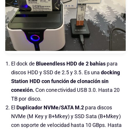
El dock de
Blueendless HDD de 2 bahías
para
discos HDD y SSD de 2.5 y 3.5. Es una
docking
Station HDD con función de clonación sin
conexión.
Con conectividad USB 3.0. Hasta 20
TB por disco.
El
Duplicador NVMe/SATA M.2
para discos
NVMe (M Key y B+Mkey) y SSD Sata (B+Mkey)
con soporte de velocidad hasta 10 GBps. Hasta