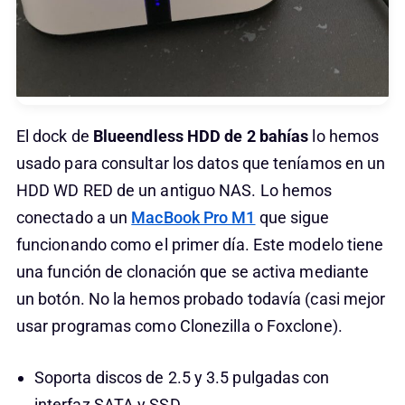
El dock de
Blueendless HDD de 2 bahías
lo hemos
usado para consultar los datos que teníamos en un
HDD WD RED de un antiguo NAS. Lo hemos
conectado a un
MacBook Pro M1
que sigue
funcionando como el primer día. Este modelo tiene
una función de clonación que se activa mediante
un botón. No la hemos probado todavía (casi mejor
usar programas como Clonezilla o Foxclone).
Soporta discos de 2.5 y 3.5 pulgadas con
interfaz SATA y SSD.