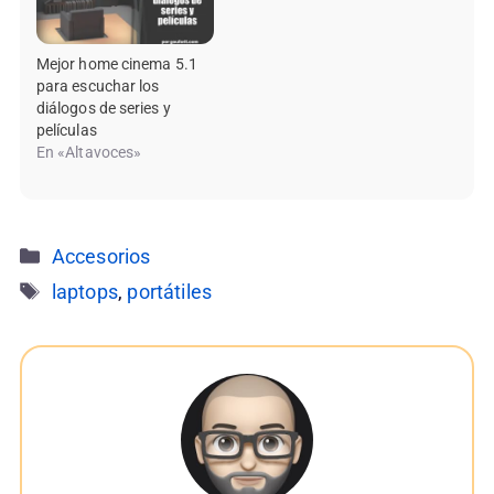
Mejor home cinema 5.1
para escuchar los
diálogos de series y
películas
En «Altavoces»
Categorías
Accesorios
Etiquetas
laptops
,
portátiles