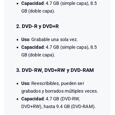
Capacidad
: 4.7 GB (simple capa), 8.5
GB (doble capa).
2. DVD-R y DVD+R
Uso
: Grabable una sola vez.
Capacidad
: 4.7 GB (simple capa), 8.5
GB (doble capa).
3. DVD-RW, DVD+RW y DVD-RAM
Uso
: Reescribibles, pueden ser
grabados y borrados múltiples veces.
Capacidad
: 4.7 GB (DVD-RW,
DVD+RW), hasta 9.4 GB (DVD-RAM).