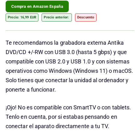
Compra en Amazon España
Precio: 16,99 EUR
Precio anterior:
Descuento
Te recomendamos la grabadora externa Antika
DVD/CD +/-RW con USB 3.0 (hasta 5 gbps) y que
compatible con USB 2.0 y USB 1.0 y con sistemas
operativos como Windows (Windows 11) o macOS.
Solo tienes que conectar la unidad al ordenador y
ponerte a funcionar.
¡Ojo! No es compatible con SmartTV o con tablets.
Tenlo en cuenta, por si estabas pensando en
conectar el aparato directamente a tu TV.