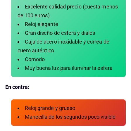
Excelente calidad precio (cuesta menos
de 100 euros)
Reloj elegante
Gran diseño de esfera y diales
Caja de acero inoxidable y correa de
cuero auténtico
Cómodo
Muy buena luz para iluminar la esfera
En contra:
Reloj grande y grueso
Manecilla de los segundos poco visible