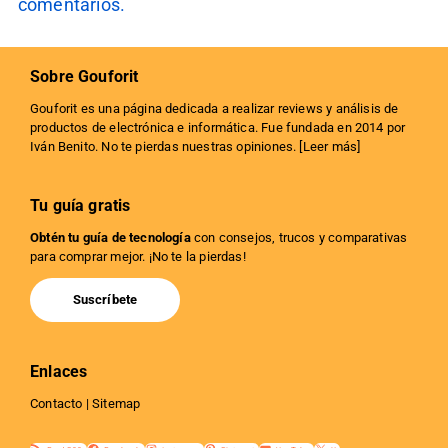
comentarios.
Sobre Gouforit
Gouforit es una página dedicada a realizar reviews y análisis de
productos de electrónica e informática. Fue fundada en 2014 por
Iván Benito. No te pierdas nuestras opiniones. [
Leer más
]
Tu guía gratis
Obtén tu guía de tecnología
con consejos, trucos y comparativas
para comprar mejor. ¡No te la pierdas!
Suscríbete
Enlaces
Contacto
|
Sitemap