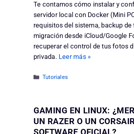
Te contamos cómo instalar y conf
servidor local con Docker (Mini P
requisitos del sistema, backup de 
migración desde iCloud/Google F
recuperar el control de tus fotos d
privada.
Leer más »
Categorías
Tutoriales
GAMING EN LINUX: ¿ME
UN RAZER O UN CORSAIR
SOFTWARE OFICIAL?