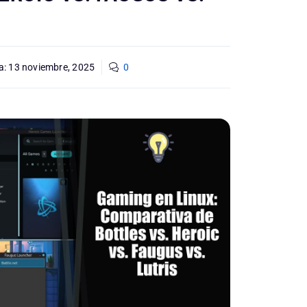
a:
13 noviembre, 2025
0