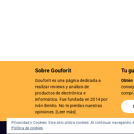
Sobre Gouforit
Tu gu
Gouforit es una página dedicada a
Obtén 
realizar reviews y análisis de
consej
productos de electrónica e
compra
informática. Fue fundada en 2014 por
Iván Benito. No te pierdas nuestras
opiniones. [
Leer más
]
Privacidad y Cookies: Este sitio utiliza cookies. Al continuar navegando,
Política de cookies
Copyright © 2026 ·