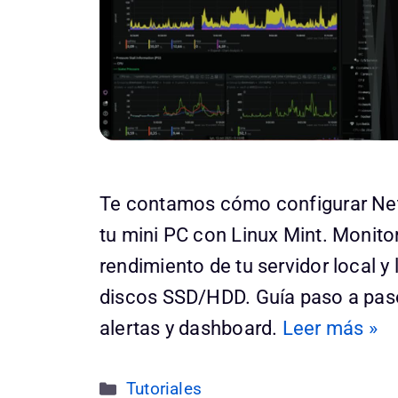
Te contamos cómo configurar Net
tu mini PC con Linux Mint. Monitor
rendimiento de tu servidor local y 
discos SSD/HDD. Guía paso a pas
alertas y dashboard.
Leer más »
Categorías
Tutoriales