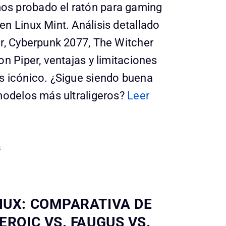
s probado el ratón para gaming
n Linux Mint. Análisis detallado
r, Cyberpunk 2077, The Witcher
on Piper, ventajas y limitaciones
s icónico. ¿Sigue siendo buena
modelos más ultraligeros?
Leer
s
NUX: COMPARATIVA DE
EROIC VS. FAUGUS VS.