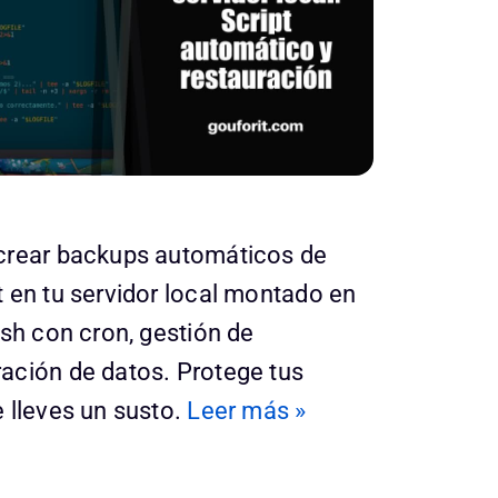
crear backups automáticos de
 en tu servidor local montado en
ash con cron, gestión de
ación de datos. Protege tus
 lleves un susto.
Leer más »