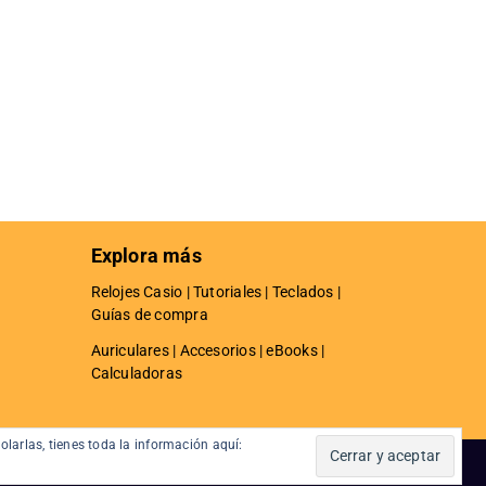
Explora más
Relojes Casio
|
Tutoriales
|
Teclados
|
Guías de compra
Auriculares
|
Accesorios
|
eBooks
|
Calculadoras
olarlas, tienes toda la información aquí:
lítica de Privacidad