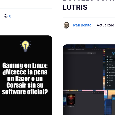
LUTRIS
0
Ivan Benito
Actualizad