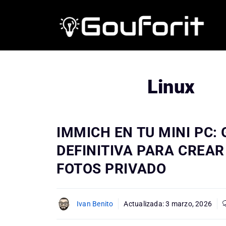
Saltar
al
contenido
Linux
IMMICH EN TU MINI PC: 
DEFINITIVA PARA CREAR
FOTOS PRIVADO
Ivan Benito
Actualizada:
3 marzo, 2026