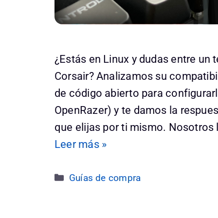
¿Estás en Linux y dudas entre un 
Corsair? Analizamos su compatibi
de código abierto para configurarl
OpenRazer) y te damos la respuest
que elijas por ti mismo. Nosotros
Leer más »
Categorías
Guías de compra