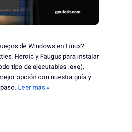
 juegos de Windows en Linux?
tles, Heroic y Faugus para instalar
odo tipo de ejecutables .exe).
mejor opción con nuestra guía y
a paso.
Leer más »