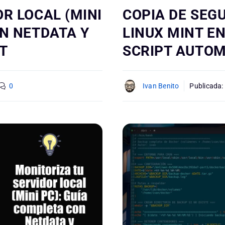
R LOCAL (MINI
COPIA DE SEG
ON NETDATA Y
LINUX MINT EN
T
SCRIPT AUTOM
0
Ivan Benito
Publicada: