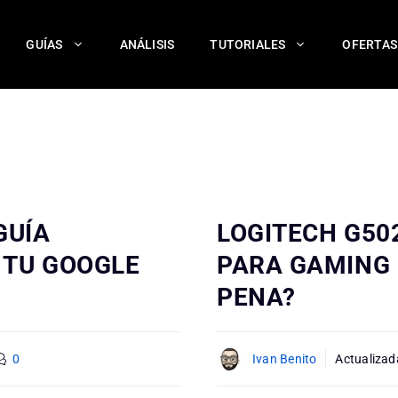
GUÍAS
ANÁLISIS
TUTORIALES
OFERTAS
GUÍA
LOGITECH G50
 TU GOOGLE
PARA GAMING 
PENA?
0
Ivan Benito
Actualizad