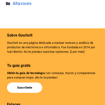
Categorías
Altavoces
Sobre Gouforit
Gouforit es una página dedicada a realizar reviews y análisis de
productos de electrónica e informática. Fue fundada en 2014 por
Iván Benito. No te pierdas nuestras opiniones. [
Leer más
]
Tu guía gratis
Obtén tu guía de tecnología
con consejos, trucos y comparativas
para comprar mejor. ¡No te la pierdas!
Suscríbete
Enlaces