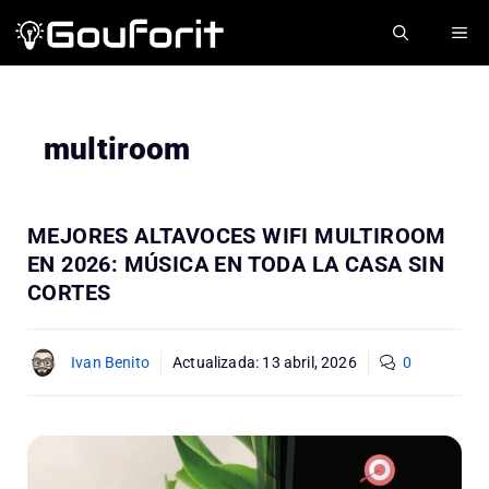
Saltar
ME
al
contenido
multiroom
MEJORES ALTAVOCES WIFI MULTIROOM
EN 2026: MÚSICA EN TODA LA CASA SIN
CORTES
Ivan Benito
Actualizada:
13 abril, 2026
0